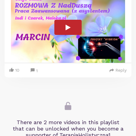
10
Reply
1
There are 2 more videos in this playlist
that can be unlocked when you become a
supporter of TerapiaHolistyczna1