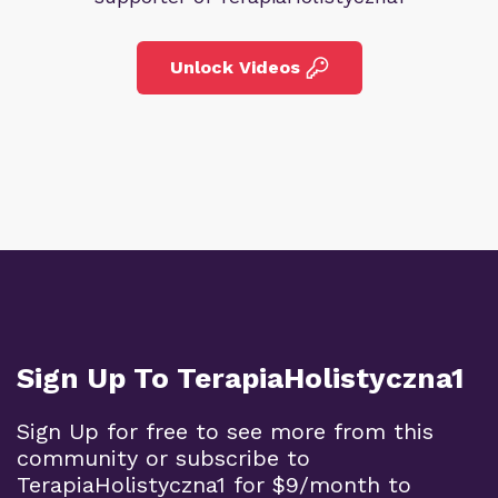
Unlock Videos
Sign Up To TerapiaHolistyczna1
Sign Up for free to see more from this
community or subscribe to
TerapiaHolistyczna1 for $9/month to