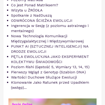
Co jest Ponad Matriksem?
Wizyta u ŹRÓDŁA
Spotkanie z NadDuszą
ODWRÓCONA ŚCIEŻKA EWOLUCJI
Ingerencja w Sesję (z poziomu astralnego i
mentalnego)
Nowa Technologia Komunikacji
Międzygalaktycznej i Międzywymiarowej
PUNKT AI (SZTUCZNEJ INTELIGENCJI) NA
DRODZE EWOLUCJI
PĘTLA EWOLUCYJNA JAKO EKSPERYMENT
KOLEKTYWU ŚWIADOMOŚCI
Poziom Rishi (Gęstość 5, Wymiary 13, 14, 15)
Pierwszy Wgląd z Genotyp (Szablon DNA)
Wartości Duchowe Służące Ewolucji
Klonowanie Jako Ratunek przed Upadkiem
(wstęp)...