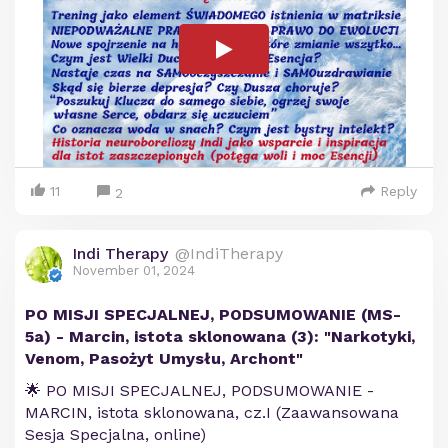
11
Reply
2
Indi Therapy
@IndiTherapy
November 01, 2024
PO MISJI SPECJALNEJ, PODSUMOWANIE (MS-
5a) - Marcin, istota sklonowana (3): "Narkotyki,
Venom, Pasożyt Umysłu, Archont"
🌟 PO MISJI SPECJALNEJ, PODSUMOWANIE -
MARCIN, istota sklonowana, cz.I (Zaawansowana
Sesja Specjalna, online)