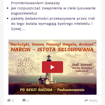
Promieniowaniem Gwiazdy
jak rozpuszczać zwapnienia w ciele (usuwanie
ezgoszkieletu)
pakiety świadomości przekazywane przez Indi
do tego świata wymagają bystrego intelektu i
żywej ...
9
Reply
0