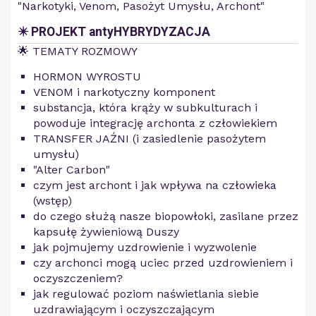
"Narkotyki, Venom, Pasożyt Umysłu, Archont"
✴️ PROJEKT antyHYBRYDYZACJA
🌟 TEMATY ROZMOWY
HORMON WYROSTU
VENOM i narkotyczny komponent
substancja, która krąży w subkulturach i
powoduje integrację archonta z człowiekiem
TRANSFER JAŹNI (i zasiedlenie pasożytem
umysłu)
"Alter Carbon"
czym jest archont i jak wpływa na człowieka
(wstęp)
do czego służą nasze biopowłoki, zasilane przez
kapsułę żywieniową Duszy
jak pojmujemy uzdrowienie i wyzwolenie
czy archonci mogą uciec przed uzdrowieniem i
oczyszczeniem?
jak regulować poziom naświetlania siebie
uzdrawiającym i oczyszczającym