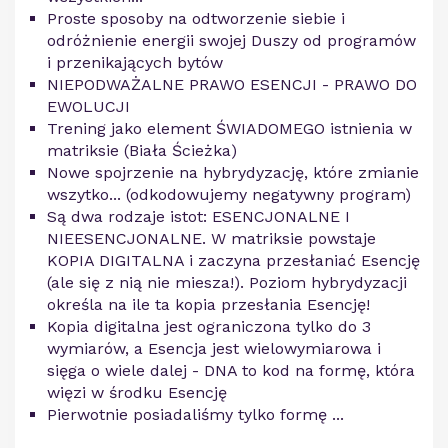
Proste sposoby na odtworzenie siebie i
odróżnienie energii swojej Duszy od programów
i przenikających bytów
NIEPODWAŻALNE PRAWO ESENCJI - PRAWO DO
EWOLUCJI
Trening jako element ŚWIADOMEGO istnienia w
matriksie (Biała Ścieżka)
Nowe spojrzenie na hybrydyzację, które zmianie
wszytko... (odkodowujemy negatywny program)
Są dwa rodzaje istot: ESENCJONALNE I
NIEESENCJONALNE. W matriksie powstaje
KOPIA DIGITALNA i zaczyna przesłaniać Esencję
(ale się z nią nie miesza!). Poziom hybrydyzacji
określa na ile ta kopia przesłania Esencję!
Kopia digitalna jest ograniczona tylko do 3
wymiarów, a Esencja jest wielowymiarowa i
sięga o wiele dalej - DNA to kod na formę, która
więzi w środku Esencję
Pierwotnie posiadaliśmy tylko formę ...