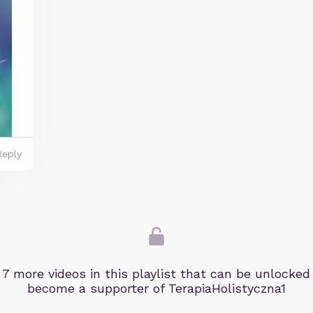
Reply
 7 more videos in this playlist that can be unlocke
become a supporter of TerapiaHolistyczna1