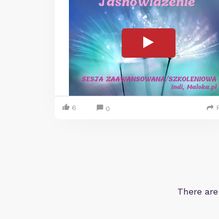
6
0
There are