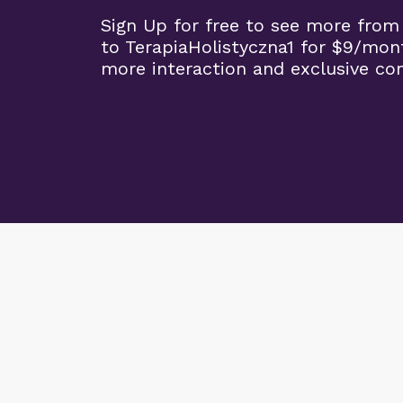
Sign Up for free to see more from
to TerapiaHolistyczna1 for $9/mon
more interaction and exclusive co