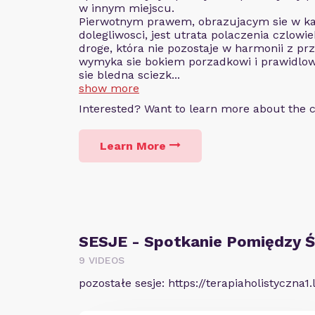
w innym miejscu.
Pierwotnym prawem, obrazujacym sie w kaz
dolegliwosci, jest utrata polaczenia czlowie
droge, która nie pozostaje w harmonii z pr
wymyka sie bokiem porzadkowi i prawidlow
sie bledna sciezk...
show more
Interested? Want to learn more about the
Learn More
SESJE - Spotkanie Pomiędzy 
9 VIDEOS
pozostałe sesje: https://terapiaholistyczna