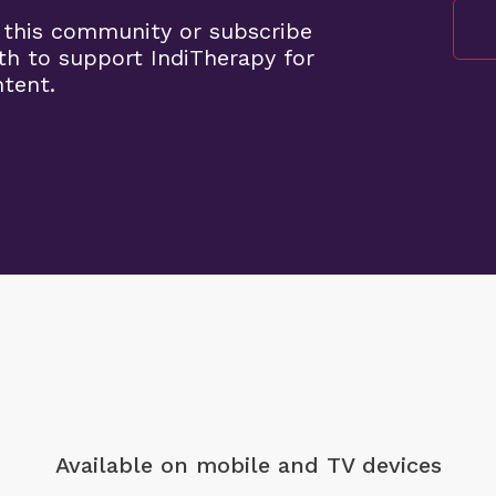
 this community or subscribe
th to support IndiTherapy for
ntent.
Available on mobile
and TV devices