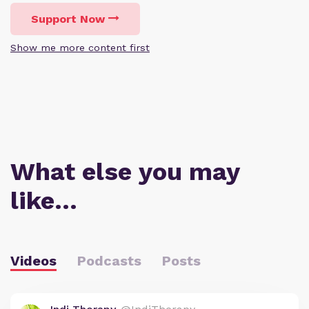
Support Now
Show me more content first
What else you may
like…
Videos
Podcasts
Posts