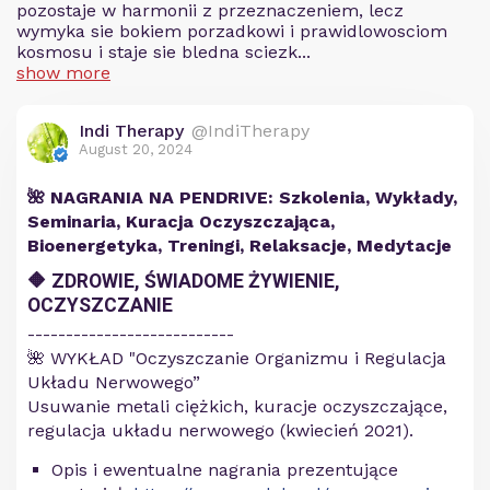
pozostaje w harmonii z przeznaczeniem, lecz
wymyka sie bokiem porzadkowi i prawidlowosciom
kosmosu i staje sie bledna sciezk...
show more
Indi Therapy
@IndiTherapy
August 20, 2024
🌺 NAGRANIA NA PENDRIVE: Szkolenia, Wykłady,
Seminaria, Kuracja Oczyszczająca,
Bioenergetyka, Treningi, Relaksacje, Medytacje
🔶 ZDROWIE, ŚWIADOME ŻYWIENIE,
OCZYSZCZANIE
​---------------------------
🌺 WYKŁAD "Oczyszczanie Organizmu i Regulacja
Układu Nerwowego”
Usuwanie metali ciężkich, kuracje oczyszczające,
regulacja układu nerwowego (kwiecień 2021).
Opis i ewentualne nagrania prezentujące