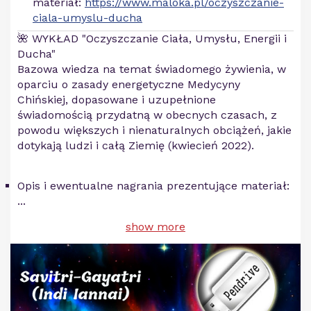
materiał:
https://www.maloka.pl/oczyszczanie-
ciala-umyslu-ducha
🌺 WYKŁAD "Oczyszczanie Ciała, Umysłu, Energii i
Ducha"
Bazowa wiedza na temat świadomego żywienia, w
oparciu o zasady energetyczne Medycyny
Chińskiej, dopasowane i uzupełnione
świadomością przydatną w obecnych czasach, z
powodu większych i nienaturalnych obciążeń, jakie
dotykają ludzi i całą Ziemię (kwiecień 2022).
Opis i ewentualne nagrania prezentujące materiał:
...
show more