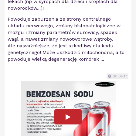
lekach (np w syropach dla dzieci i kroplach dla
noworodków...)!
Powoduje zaburzenia ze strony centralnego
układu nerwowego, zmiany histopatologiczne w
mózgu i zmiany parametrów surowicy, spadek
wagi, a nawet zmiany nowotworowe wątroby.
Ale najważniejsze, że jest szkodliwy dla kodu
genetycznego! Może uszkodzić mitochondria, a to
powoduje wielką degenerację komórek ...
00:04:17